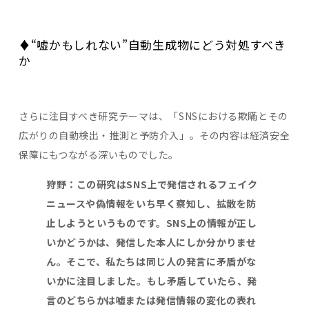
♦“嘘かもしれない”自動生成物にどう対処すべき
か
さらに注目すべき研究テーマは、「SNSにおける欺瞞とその
広がりの自動検出・推測と予防介入」。その内容は経済安全
保障にもつながる深いものでした。
狩野：この研究は
SNS
上で発信されるフェイク
ニュースや偽情報をいち早く察知し、拡散を防
止しようというものです。
SNS
上の情報が正し
いかどうかは、発信した本人にしか分かりませ
ん。そこで、私たちは同じ人の発言に矛盾がな
いかに注目しました。もし矛盾していたら、発
言のどちらかは嘘または発信情報の変化の表れ