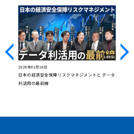
2026年01月16日
2025年0
ド」の戦
日本の経済安全保障リスクマネジメントと データ
2025
利活用の最前線
独自の戦