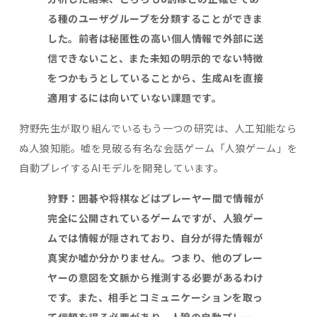
る種のユーザグループを分類することができま
した。前者は秘匿性の高い個人情報で外部に送
信できないこと、また未知の明示的でない特徴
をつかもうとしていることから、生成
AI
を直接
適用するには向いていない課題です。
狩野先生が取り組んでいるもう一つの研究は、人工知能なら
ぬ人狼知能。嘘を見破る有名な会話ゲーム「人狼ゲーム」を
自動プレイするAIモデルを開発しています。
狩野：囲碁や将棋などはプレーヤー間で情報が
完全に公開されているゲームですが、人狼ゲー
ムでは情報が隠されており、自分が得た情報が
真実か嘘か分かりません。つまり、他のプレー
ヤーの意図を文脈から推測する必要があるわけ
です。また、相手とコミュニケーションを取っ