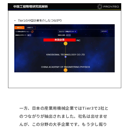
一方、日本の産業用機械企業では
Tier3
で
2
社と
のつながりが抽出されました。社名は出せませ
んが、この分野の大手企業です。もう少し掘り