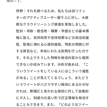
構図です。
狩野：それを調べるため、私たちは旧ツイッ
ターのアクティブユーザー数千人に対し、大規
模なクラウドソーシング調査を実施しました。
性別・年齢・居住地・職業・学歴などの基本情
報に加え、支持政党や支持政策などの政治的属
性、性格に現れる心理的属性、特定の問題に対
する賛否など、多岐にわたる質問を行ったので
す。その上でそうした特徴を発信内容から推測
できないか試みています。分析が進めば、「こ
ういうツイートをしている人にはこういう属性
がある」ことが見えてくるでしょう。またどう
いうツイートがバズりやすい傾向にあるかが分
かれば、欺瞞だと思われる発信に対して自動的
に介入し、到達力の高い形で訂正情報を発信す
ることもできます。また、「どのようなツイー