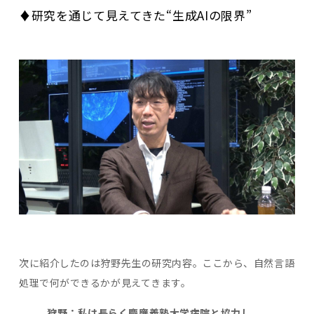
♦研究を通じて見えてきた“生成AIの限界”
次に紹介したのは狩野先生の研究内容。ここから、自然言語
処理で何ができるかが見えてきます。
狩野：私は長らく慶應義塾大学病院と協力し、