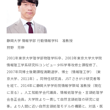
静岡大学 情報学部 行動情報学科 准教授
狩野 芳伸
2001年東京大学理学部物理学科卒、2003年東京大学大学院
情報理工学系研究科コンピュータ科学専攻修士課程修了、
2007年同博士後期課程満期退学、博士（情報理工学）（東
京大学、2011年）。同特任研究員、JSTさきがけ研究者等
を経て、2014年に静岡大学学術院情報学領域 准教授（現在
に至る）。人工知能学会代議員、情報処理学会・言語処理学
会各正会員。大学院より一貫して自然言語処理の研究に従
事。より人間に近い自然言語処理モデルの構築と、対話・医