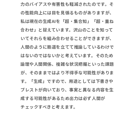
力のバイアスや有害性も軽減されたのです。そ
の性能向上には目を見張るものがありますが、
私は現在の生成
AI
を「超・集合知」「超・重ね
合わせ」と捉えています。沢山のことを知って
いてそれらを組み合わせることができますが、
人間のように筋道を立てて推論しているわけで
はないのではないかと考えています。そのため
論理や人間関係、複雑な状況把握といった課題
が、そのままではより不得手な可能性がありま
す。「生成」ですので、用途としては下書きや
ブレストが向いており、事実と異なる内容を生
成する可能性があるため出力は必ず人間が
チェックすべきと考えます。