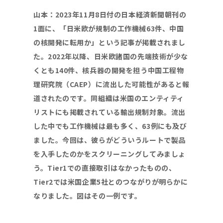
山本：2023年11月8日付の日本経済新聞朝刊の
1面に、「日米欧が規制の工作機械63件、中国
の核開発に転用か」という記事が掲載されまし
た。2022年以降、日米欧諸国の先端技術が少な
くとも140件、核兵器の開発を担う中国工程物
理研究院（CAEP）に流出した可能性があると報
道されたのです。同組織は米国のエンティティ
リストにも掲載されている輸出規制対象。流出
した中でも工作機械は最も多く、63例にも及び
ました。今回は、彼らがどういうルートで製品
を入手したのかをスクリーニングしてみましょ
う。Tier1での直接取引はなかったものの、
Tier2では米国企業5社とのつながりが明らかに
なりました。図はその一例です。