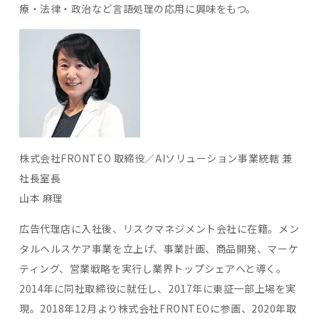
療・法律・政治など言語処理の応用に興味をもつ。
株式会社FRONTEO 取締役／AIソリューション事業統轄 兼
社長室長
山本 麻理
広告代理店に入社後、リスクマネジメント会社に在籍。メン
タルヘルスケア事業を立上げ、事業計画、商品開発、マーケ
ティング、営業戦略を実行し業界トップシェアへと導く。
2014年に同社取締役に就任し、2017年に東証一部上場を実
現。2018年12月より株式会社FRONTEOに参画、2020年取